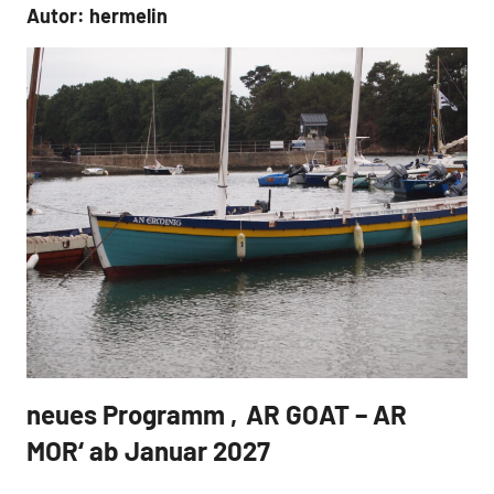
Autor:
hermelin
neues Programm ‚AR GOAT – AR
Aktuelles
MOR‘ ab Januar 2027