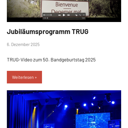
Jubiläumsprogramm TRUG
Aktuelles
von
6. Dezember 2025
hermelin
TRUG-Video zum 50. Bandgeburtstag 2025
Weiterlesen