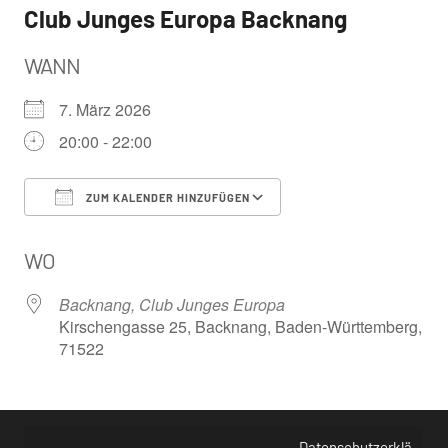
Club Junges Europa Backnang
WANN
7. März 2026
20:00 - 22:00
ZUM KALENDER HINZUFÜGEN
ICS herunterladen
Google Kalender
WO
Backnang, Club Junges Europa
Kirschengasse 25, Backnang, Baden-Württemberg,
71522
Datenschutzerklä